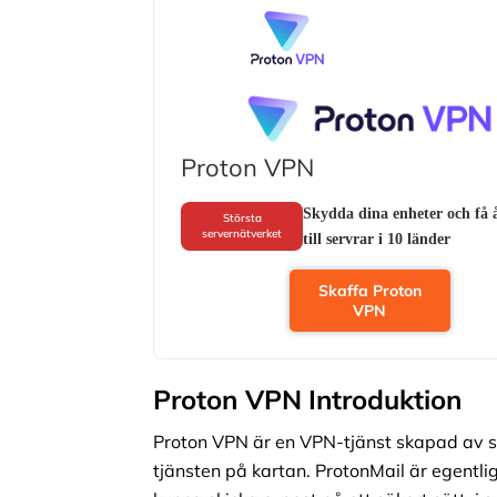
Proton VPN
Skydda dina enheter och få 
Största
servernätverket
till servrar i 10 länder
Skaffa Proton
VPN
Proton VPN
Introduktion
Proton VPN är en VPN-tjänst skapad av 
tjänsten på kartan. ProtonMail är egentli