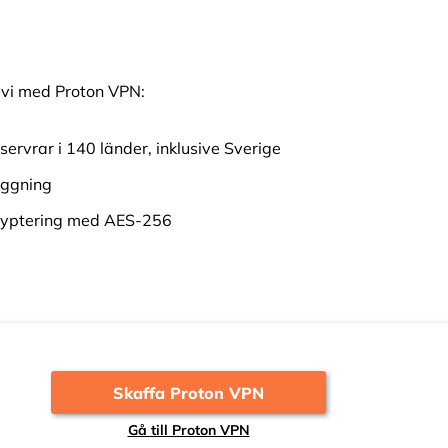
e vi med Proton VPN:
ervrar i 140 länder, inklusive Sverige
oggning
ryptering med AES-256
Skaffa Proton VPN
Gå till Proton VPN