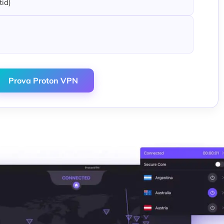
tid)
Prova Proton VPN