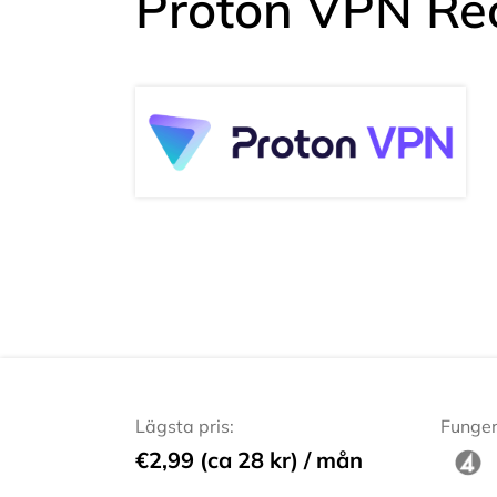
Proton VPN Re
Lägsta pris:
Funger
€2,99 (ca 28 kr) / mån