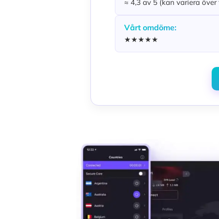
≈ 4,3 av 5 (kan variera över 
Vårt omdöme:
★★★★★