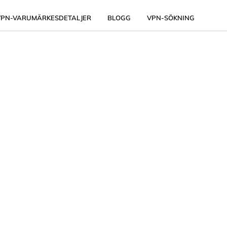
VPN-VARUMÄRKESDETALJER
BLOGG
VPN-SÖKNING