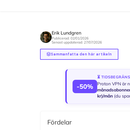
Erik Lundgren
Publicerad: 02/01/2026
Senast uppdaterad: 27/07/2026
Sammanfatta den här artikeln
⏳ TIDSBEGRÄN
Proton VPN är 
-50%
månadsabonne
kr)/mån
(du spar
Fördelar