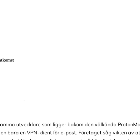
åtkomst
samma utvecklare som ligger bakom den välkända ProtonMa
gen bara en VPN-klient för e-post. Företaget såg vikten av at