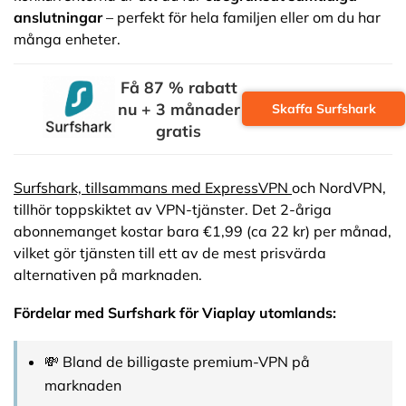
anslutningar
– perfekt för hela familjen eller om du har
många enheter.
Få 87 % rabatt
nu + 3 månader
Skaffa Surfshark
gratis
Surfshark, tillsammans med ExpressVPN
och NordVPN,
tillhör toppskiktet av VPN-tjänster. Det 2-åriga
abonnemanget kostar bara €1,99 (ca 22 kr) per månad,
vilket gör tjänsten till ett av de mest prisvärda
alternativen på marknaden.
Fördelar med Surfshark för Viaplay utomlands:
💸 Bland de billigaste premium-VPN på
marknaden