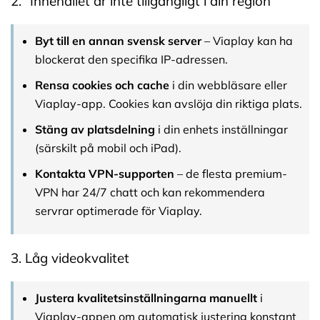
2. “Innehållet är inte tillgängligt i din region”
Byt till en annan svensk server
– Viaplay kan ha
blockerat den specifika IP-adressen.
Rensa cookies och cache
i din webbläsare eller
Viaplay-app. Cookies kan avslöja din riktiga plats.
Stäng av platsdelning
i din enhets inställningar
(särskilt på mobil och iPad).
Kontakta VPN-supporten
– de flesta premium-
VPN har 24/7 chatt och kan rekommendera
servrar optimerade för Viaplay.
3. Låg videokvalitet
Justera kvalitetsinställningarna manuellt
i
Viaplay-appen om automatisk justering konstant