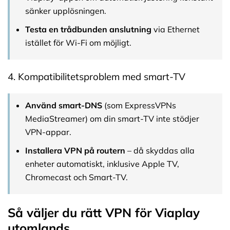
sänker upplösningen.
Testa en trådbunden anslutning
via Ethernet
istället för Wi-Fi om möjligt.
4. Kompatibilitetsproblem med smart-TV
Använd smart-DNS
(som ExpressVPNs
MediaStreamer) om din smart-TV inte stödjer
VPN-appar.
Installera VPN på routern
– då skyddas alla
enheter automatiskt, inklusive Apple TV,
Chromecast och Smart-TV.
Så väljer du rätt VPN för Viaplay
utomlands