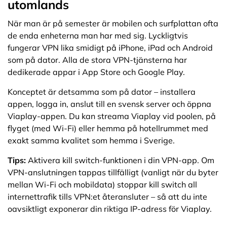
utomlands
När man är på semester är mobilen och surfplattan ofta
de enda enheterna man har med sig. Lyckligtvis
fungerar VPN lika smidigt på iPhone, iPad och Android
som på dator. Alla de stora VPN-tjänsterna har
dedikerade appar i App Store och Google Play.
Konceptet är detsamma som på dator – installera
appen, logga in, anslut till en svensk server och öppna
Viaplay-appen. Du kan streama Viaplay vid poolen, på
flyget (med Wi-Fi) eller hemma på hotellrummet med
exakt samma kvalitet som hemma i Sverige.
Tips:
Aktivera kill switch-funktionen i din VPN-app. Om
VPN-anslutningen tappas tillfälligt (vanligt när du byter
mellan Wi-Fi och mobildata) stoppar kill switch all
internettrafik tills VPN:et återansluter – så att du inte
oavsiktligt exponerar din riktiga IP-adress för Viaplay.