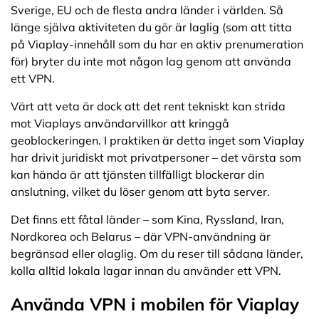
Sverige, EU och de flesta andra länder i världen. Så
länge själva aktiviteten du gör är laglig (som att titta
på Viaplay-innehåll som du har en aktiv prenumeration
för) bryter du inte mot någon lag genom att använda
ett VPN.
Värt att veta är dock att det rent tekniskt kan strida
mot Viaplays användarvillkor att kringgå
geoblockeringen. I praktiken är detta inget som Viaplay
har drivit juridiskt mot privatpersoner – det värsta som
kan hända är att tjänsten tillfälligt blockerar din
anslutning, vilket du löser genom att byta server.
Det finns ett fåtal länder – som Kina, Ryssland, Iran,
Nordkorea och Belarus – där VPN-användning är
begränsad eller olaglig. Om du reser till sådana länder,
kolla alltid lokala lagar innan du använder ett VPN.
Använda VPN i mobilen för Viaplay