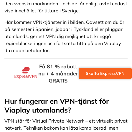
den svenska marknaden – och de får enligt avtal endast
visa innehållet för tittare i Sverige.
Här kommer VPN-tjänster in i bilden. Oavsett om du är
på semester i Spanien, jobbar i Tyskland eller pluggar
utomlands, ger ett VPN dig möjlighet att kringgå
regionblockeringen och fortsätta titta på den Viaplay
du redan betalar för.
Få 81 % rabatt
nu + 4 månader
Skaffa ExpressVPN
GRATIS
Hur fungerar en VPN-tjänst för
Viaplay utomlands?
VPN står för Virtual Private Network – ett virtuellt privat
nätverk. Tekniken bakom kan låta komplicerad, men