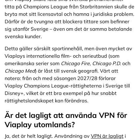
titta på Champions League från Storbritannien skulle de
bryta mot sitt licensavtal och hamna i juridiska problem.
Därför är de tvungna att blockera tittare som befinner
sig utanför Sverige – även om det är samma betalande
svenska kunder.
Detta gäller särskilt sportinnehåll, men även mycket av
Viaplays internationella film- och serieutbud (som
amerikanska serier som
Chicago Fire
,
Chicago P.D.
och
Chicago Med
) är låst till svensk geografi. Värt att
notera: från och med säsongen 2027/28 förlorar
Viaplay Champions League-rättigheterna i Sverige till
Disney+, vilket är ett bra exempel på hur snabbt
rättighetslandskapet kan förändras.
Är det lagligt att använda VPN för
Viaplay utomlands?
Ja, det är helt lagligt. Användning av
VPN är lagligt
i