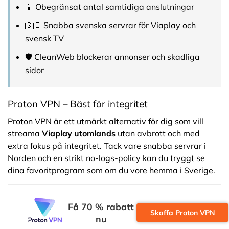
📱 Obegränsat antal samtidiga anslutningar
🇸🇪 Snabba svenska servrar för Viaplay och
svensk TV
🛡️ CleanWeb blockerar annonser och skadliga
sidor
Proton VPN – Bäst för integritet
Proton VPN
är ett utmärkt alternativ för dig som vill
streama
Viaplay utomlands
utan avbrott och med
extra fokus på integritet. Tack vare snabba servrar i
Norden och en strikt no-logs-policy kan du tryggt se
dina favoritprogram som om du vore hemma i Sverige.
Få 70 % rabatt
Skaffa Proton VPN
nu