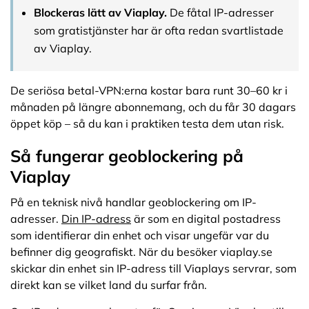
Blockeras lätt av Viaplay.
De fåtal IP-adresser
som gratistjänster har är ofta redan svartlistade
av Viaplay.
De seriösa betal-VPN:erna kostar bara runt 30–60 kr i
månaden på längre abonnemang, och du får 30 dagars
öppet köp – så du kan i praktiken testa dem utan risk.
Så fungerar geoblockering på
Viaplay
På en teknisk nivå handlar geoblockering om IP-
adresser.
Din IP-adress
är som en digital postadress
som identifierar din enhet och visar ungefär var du
befinner dig geografiskt. När du besöker viaplay.se
skickar din enhet sin IP-adress till Viaplays servrar, som
direkt kan se vilket land du surfar från.