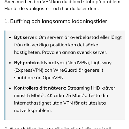
Även med en bra VPN kan du ibland stöta på problem.
Här är de vanligaste – och hur du löser dem.
1. Buffring och långsamma laddningstider
Byt server:
Om servern är överbelastad eller långt
från din verkliga position kan det sänka
hastigheten. Prova en annan svensk server.
Byt protokoll:
NordLynx (NordVPN), Lightway
(ExpressVPN) och WireGuard är generellt
snabbare än OpenVPN.
Kontrollera ditt nätverk:
Streaming i HD kräver
minst 5 Mbit/s, 4K cirka 25 Mbit/s. Testa din
internethastighet utan VPN för att utesluta
nätverksproblem.