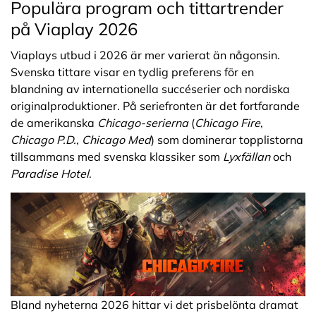
Populära program och tittartrender
på Viaplay 2026
Viaplays utbud i 2026 är mer varierat än någonsin.
Svenska tittare visar en tydlig preferens för en
blandning av internationella succéserier och nordiska
originalproduktioner. På seriefronten är det fortfarande
de amerikanska
Chicago-serierna
(
Chicago Fire
,
Chicago P.D.
,
Chicago Med
) som dominerar topplistorna
tillsammans med svenska klassiker som
Lyxfällan
och
Paradise Hotel
.
Bland nyheterna 2026 hittar vi det prisbelönta dramat