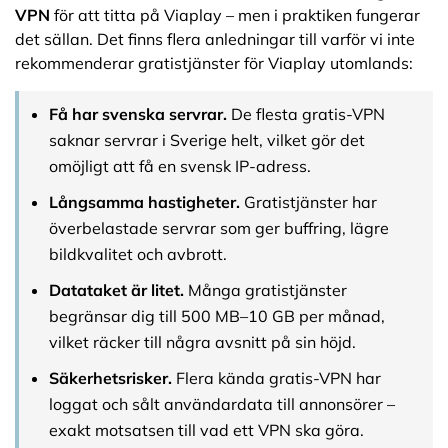
VPN
för att titta på Viaplay – men i praktiken fungerar
det sällan. Det finns flera anledningar till varför vi inte
rekommenderar gratistjänster för Viaplay utomlands:
Få har svenska servrar.
De flesta gratis-VPN
saknar servrar i Sverige helt, vilket gör det
omöjligt att få en svensk IP-adress.
Långsamma hastigheter.
Gratistjänster har
överbelastade servrar som ger buffring, lägre
bildkvalitet och avbrott.
Datataket är litet.
Många gratistjänster
begränsar dig till 500 MB–10 GB per månad,
vilket räcker till några avsnitt på sin höjd.
Säkerhetsrisker.
Flera kända gratis-VPN har
loggat och sålt användardata till annonsörer –
exakt motsatsen till vad ett VPN ska göra.