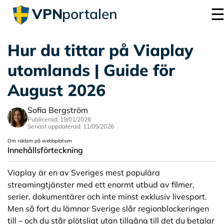
VPN
portalen
Hur du tittar på Viaplay
utomlands | Guide för
August 2026
Sofia Bergström
Publicerad: 19/01/2026
Senast uppdaterad: 11/05/2026
Om reklam på webbplatsen
Innehållsförteckning
Viaplay är en av Sveriges mest populära
streamingtjänster med ett enormt utbud av filmer,
serier, dokumentärer och inte minst exklusiv livesport.
Men så fort du lämnar Sverige slår regionblockeringen
till – och du står plötsligt utan tillgång till det du betalar