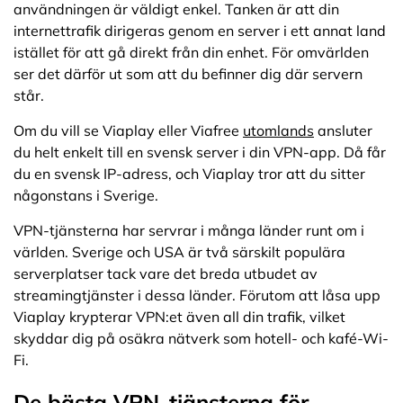
användningen är väldigt enkel. Tanken är att din
internettrafik dirigeras genom en server i ett annat land
istället för att gå direkt från din enhet. För omvärlden
ser det därför ut som att du befinner dig där servern
står.
Om du vill se Viaplay eller Viafree
utomlands
ansluter
du helt enkelt till en svensk server i din VPN-app. Då får
du en svensk IP-adress, och Viaplay tror att du sitter
någonstans i Sverige.
VPN-tjänsterna har servrar i många länder runt om i
världen. Sverige och USA är två särskilt populära
serverplatser tack vare det breda utbudet av
streamingtjänster i dessa länder. Förutom att låsa upp
Viaplay krypterar VPN:et även all din trafik, vilket
skyddar dig på osäkra nätverk som hotell- och kafé-Wi-
Fi.
De bästa VPN-tjänsterna för