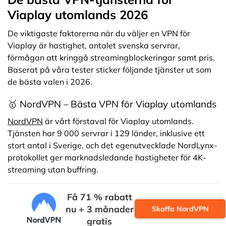
Viaplay utomlands 2026
De viktigaste faktorerna när du väljer en VPN för
Viaplay är hastighet, antalet svenska servrar,
förmågan att kringgå streamingblockeringar samt pris.
Baserat på våra tester sticker följande tjänster ut som
de bästa valen i 2026.
🥇 NordVPN – Bästa VPN för Viaplay utomlands
NordVPN
är vårt förstaval för Viaplay utomlands.
Tjänsten har 9 000 servrar i 129 länder, inklusive ett
stort antal i Sverige, och det egenutvecklade NordLynx-
protokollet ger marknadsledande hastigheter för 4K-
streaming utan buffring.
Få 71 % rabatt
nu + 3 månader
Skaffa NordVPN
gratis