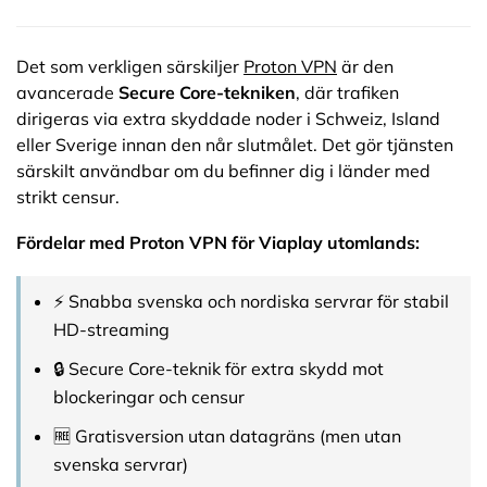
Det som verkligen särskiljer
Proton VPN
är den
avancerade
Secure Core-tekniken
, där trafiken
dirigeras via extra skyddade noder i Schweiz, Island
eller Sverige innan den når slutmålet. Det gör tjänsten
särskilt användbar om du befinner dig i länder med
strikt censur.
Fördelar med Proton VPN för Viaplay utomlands:
⚡ Snabba svenska och nordiska servrar för stabil
HD-streaming
🔒 Secure Core-teknik för extra skydd mot
blockeringar och censur
🆓 Gratisversion utan datagräns (men utan
svenska servrar)