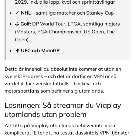
2029, inkl. alla lopp, kval och sprinttävlingar
🏒
NHL
– samtliga matcher och Stanley Cup
⛳
Golf:
DP World Tour, LPGA, samtliga majors
(Masters, PGA Championship, US Open, The
Open)
🥊
UFC och MotoGP
Detta är innehåll du absolut inte kommer åt utan en
svensk IP-adress – och det är därför en VPN är så
värdefull för svenska fotbolls-, hockey- och
motorsportfans som befinner sig utomlands.
Lösningen: Så streamar du Viaplay
utomlands utan problem
Att titta på Viaplay utomlands behöver inte vara
komplicerat. Efter att ha testat dussintals VPN-tjänster