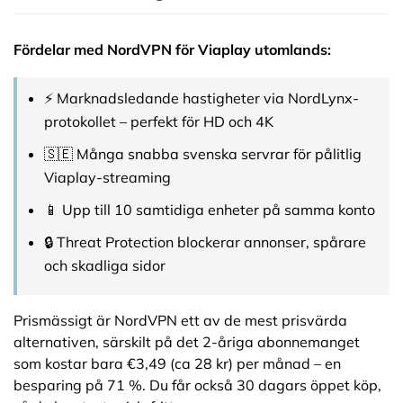
Fördelar med NordVPN för Viaplay utomlands:
⚡ Marknadsledande hastigheter via NordLynx-
protokollet – perfekt för HD och 4K
🇸🇪 Många snabba svenska servrar för pålitlig
Viaplay-streaming
📱 Upp till 10 samtidiga enheter på samma konto
🔒 Threat Protection blockerar annonser, spårare
och skadliga sidor
Prismässigt är NordVPN ett av de mest prisvärda
alternativen, särskilt på det 2-åriga abonnemanget
som kostar bara €3,49 (ca 28 kr) per månad – en
besparing på 71 %. Du får också 30 dagars öppet köp,