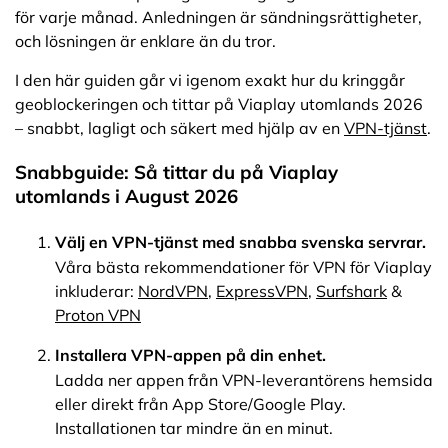
för varje månad. Anledningen är sändningsrättigheter,
och lösningen är enklare än du tror.
I den här guiden går vi igenom exakt hur du kringgår
geoblockeringen och tittar på Viaplay utomlands 2026
– snabbt, lagligt och säkert med hjälp av en
VPN-tjänst
.
Snabbguide: Så tittar du på Viaplay
utomlands i August 2026
Välj en VPN-tjänst med snabba svenska servrar.
Våra bästa rekommendationer för VPN för Viaplay
inkluderar:
NordVPN
,
ExpressVPN
,
Surfshark
&
Proton VPN
Installera VPN-appen på din enhet.
Ladda ner appen från VPN-leverantörens hemsida
eller direkt från App Store/Google Play.
Installationen tar mindre än en minut.