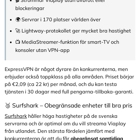
blockeringar
🌍 Servrar i 170 platser världen över
🚀 Lightway-protokollet ger mycket bra hastighet
📺 MediaStreamer-funktion för smart-TV och
konsoler utan VPN-app
ExpressVPN är något dyrare än konkurrenterna, men
erbjuder också toppklass på alla områden. Priset börjar
på €2,09 (ca 22 kr) per månad, och du kan testa
tjänsten i 30 dagar med full pengarna-tillbaka-garanti.
🥉 Surfshark – Obegränsade enheter till bra pris
Surfshark
håller höga hastigheter på de svenska
servrarna och är optimal om du vill streama Viaplay
från utlandet. Den största fördelen jämfört med
konkurrenterna är att du får
obegränsat samtidiga