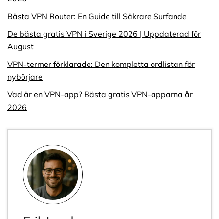
Bästa VPN Router: En Guide till Säkrare Surfande
De bästa gratis VPN i Sverige 2026 | Uppdaterad för
August
VPN-termer förklarade: Den kompletta ordlistan för
nybörjare
Vad är en VPN-app? Bästa gratis VPN-apparna år
2026