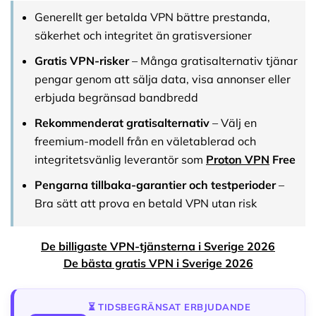
Generellt ger betalda VPN bättre prestanda,
säkerhet och integritet än gratisversioner
Gratis VPN-risker
– Många gratisalternativ tjänar
pengar genom att sälja data, visa annonser eller
erbjuda begränsad bandbredd
Rekommenderat gratisalternativ
– Välj en
freemium-modell från en väletablerad och
integritetsvänlig leverantör som
Proton VPN
Free
Pengarna tillbaka-garantier och testperioder
–
Bra sätt att prova en betald VPN utan risk
De billigaste VPN-tjänsterna i Sverige 2026
De bästa gratis VPN i Sverige 2026
⏳ TIDSBEGRÄNSAT ERBJUDANDE