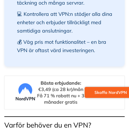
täckning och många servrar.
💻 Kontrollera att VPN:n stödjer alla dina
enheter och erbjuder tillräckligt med
samtidiga anslutningar.
💰 Väg pris mot funktionalitet – en bra
VPN är oftast värd investeringen.
Bästa erbjudande:
€3,49 (ca 28 kr)/mån
Skaffa NordVPN
Få 71 % rabatt nu + 3
månader gratis
Varför behöver du en VPN?