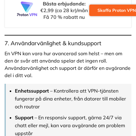
Bästa erbjudande:
€2,99 (ca 28 kr)/mån
Skaffa Proton VPN
Få 70 % rabatt nu
7. Användarvänlighet & kundsupport
En VPN kan vara hur avancerad som helst – men om
den är svår att använda spelar det ingen roll.
Användarvänlighet och support är därför en avgörande
del i ditt val.
Enhetssupport
– Kontrollera att VPN-tjänsten
fungerar på dina enheter, från datorer till mobiler
och routrar
Support
– En responsiv support, gärna 24/7 via
chatt eller mejl, kan vara avgörande om problem
uppstår