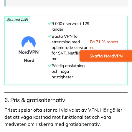
Bäst i test 2026
9 000+ servrar i 129
länder
Bästa VPN för
streaming med
Få 71 % rabatt
optimerade servrar
nu
för SVT, Netflix och
Skaffa NordVPN
mer
Pålitlig anslutning
och höga
hastigheter
6. Pris & gratisalternativ
Priset spelar ofta stor roll vid valet av VPN. Här gäller
det att väga kostnad mot funktionalitet och vara
medveten om riskerna med gratisalternativ.