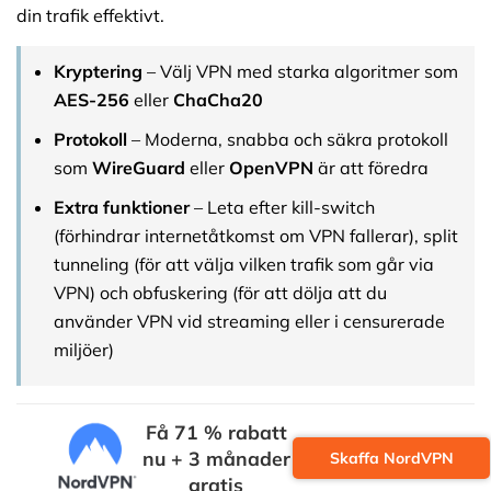
din trafik effektivt.
Kryptering
– Välj VPN med starka algoritmer som
AES-256
eller
ChaCha20
Protokoll
– Moderna, snabba och säkra protokoll
som
WireGuard
eller
OpenVPN
är att föredra
Extra funktioner
– Leta efter kill-switch
(förhindrar internetåtkomst om VPN fallerar), split
tunneling (för att välja vilken trafik som går via
VPN) och obfuskering (för att dölja att du
använder VPN vid streaming eller i censurerade
miljöer)
Få 71 % rabatt
nu + 3 månader
Skaffa NordVPN
gratis