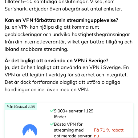
tillåter 5–10 samtidiga anslutningar. Vissa, som
Surfshark
, erbjuder även obegränsat antal enheter.
Kan en VPN förbättra min streamingupplevelse?
Ja, en VPN kan hjälpa dig att komma runt
geoblockeringar och undvika hastighetsbegränsningar
från din internetleverantör, vilket ger bättre tillgång och
ibland snabbare streaming.
Är det lagligt att använda en VPN i Sverige?
Ja, det är helt lagligt att använda en VPN i Sverige. En
VPN är ett legitimt verktyg för säkerhet och integritet.
Det är dock fortfarande olagligt att utföra olagliga
handlingar online, även med en VPN.
Vårt förstaval 2026
9 000+ servrar i 129
länder
Bästa VPN för
streaming med
Få 71 % rabatt
optimerade servrar
nu