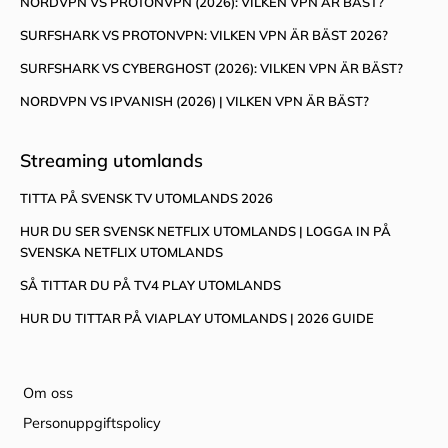
NORDVPN VS PROTONVPN (2026): VILKEN VPN ÄR BÄST?
SURFSHARK VS PROTONVPN: VILKEN VPN ÄR BÄST 2026?
SURFSHARK VS CYBERGHOST (2026): VILKEN VPN ÄR BÄST?
NORDVPN VS IPVANISH (2026) | VILKEN VPN ÄR BÄST?
Streaming utomlands
TITTA PÅ SVENSK TV UTOMLANDS 2026
HUR DU SER SVENSK NETFLIX UTOMLANDS | LOGGA IN PÅ
SVENSKA NETFLIX UTOMLANDS
SÅ TITTAR DU PÅ TV4 PLAY UTOMLANDS
HUR DU TITTAR PÅ VIAPLAY UTOMLANDS | 2026 GUIDE
Om oss
Personuppgiftspolicy