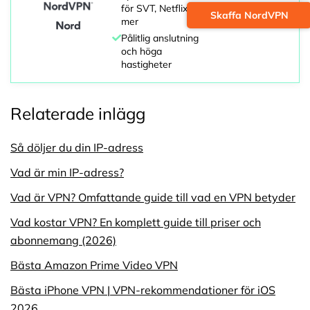
för SVT, Netflix och
Skaffa NordVPN
mer
Pålitlig anslutning
och höga
hastigheter
Relaterade inlägg
Så döljer du din IP-adress
Vad är min IP-adress?
Vad är VPN? Omfattande guide till vad en VPN betyder
Vad kostar VPN? En komplett guide till priser och
abonnemang (2026)
Bästa Amazon Prime Video VPN
Bästa iPhone VPN | VPN-rekommendationer för iOS
2026