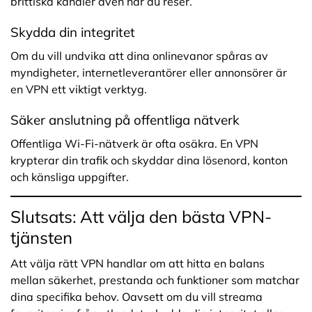
brittiska kanaler även när du reser.
Skydda din integritet
Om du vill undvika att dina onlinevanor spåras av
myndigheter, internetleverantörer eller annonsörer är
en VPN ett viktigt verktyg.
Säker anslutning på offentliga nätverk
Offentliga Wi-Fi-nätverk är ofta osäkra. En VPN
krypterar din trafik och skyddar dina lösenord, konton
och känsliga uppgifter.
Slutsats: Att välja den bästa VPN-
tjänsten
Att välja rätt VPN handlar om att hitta en balans
mellan säkerhet, prestanda och funktioner som matchar
dina specifika behov. Oavsett om du vill streama