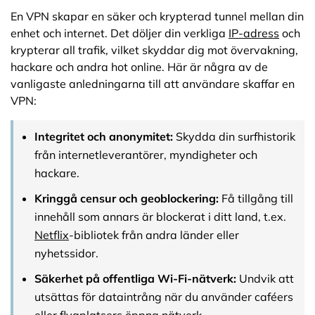
En VPN skapar en säker och krypterad tunnel mellan din
enhet och internet. Det döljer din verkliga
IP-adress
och
krypterar all trafik, vilket skyddar dig mot övervakning,
hackare och andra hot online. Här är några av de
vanligaste anledningarna till att användare skaffar en
VPN:
Integritet och anonymitet:
Skydda din surfhistorik
från internetleverantörer, myndigheter och
hackare.
Kringgå censur och geoblockering:
Få tillgång till
innehåll som annars är blockerat i ditt land, t.ex.
Netflix
-bibliotek från andra länder eller
nyhetssidor.
Säkerhet på offentliga Wi-Fi-nätverk:
Undvik att
utsättas för dataintrång när du använder caféers
eller flygplatsers öppna nätverk.