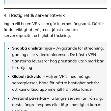
4. Hastighet & servernätverk
Ingen vill ha en VPN som gör internet långsamt. Därför
är det viktigt att välja en tjänst med bra
serverkapacitet och global täckning.
Snabba anslutningar
– Avgörande för streaming,
gaming eller videokonferenser. De bästa VPN-
tjänsterna levererar hög prestanda utan märkbar
fördröjning
Global räckvidd
– Välj en VPN med många
serverplatser, både för bättre hastighet och för
att kunna låsa upp innehåll från olika länder
Avstånd påverkar
– Ju längre servern är från dig,
desto längre respons eller lägre hastighet kan du
uppleva