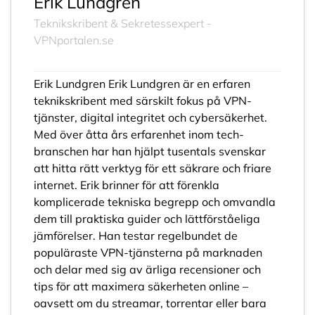
Erik Lundgren
Teknikskribent & Sekretessexpert -
VPNportalen.se
Erik Lundgren Erik Lundgren är en erfaren
teknikskribent med särskilt fokus på VPN-
tjänster, digital integritet och cybersäkerhet.
Med över åtta års erfarenhet inom tech-
branschen har han hjälpt tusentals svenskar
att hitta rätt verktyg för ett säkrare och friare
internet. Erik brinner för att förenkla
komplicerade tekniska begrepp och omvandla
dem till praktiska guider och lättförståeliga
jämförelser. Han testar regelbundet de
populäraste VPN-tjänsterna på marknaden
och delar med sig av ärliga recensioner och
tips för att maximera säkerheten online –
oavsett om du streamar, torrentar eller bara