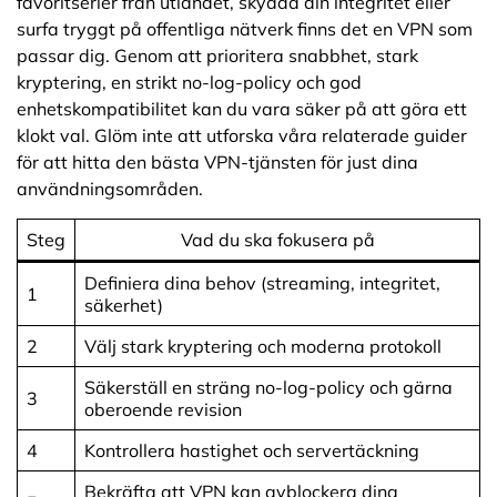
favoritserier från utlandet, skydda din integritet eller
surfa tryggt på offentliga nätverk finns det en VPN som
passar dig. Genom att prioritera snabbhet, stark
kryptering, en strikt no-log-policy och god
enhetskompatibilitet kan du vara säker på att göra ett
klokt val. Glöm inte att utforska våra relaterade guider
för att hitta den bästa VPN-tjänsten för just dina
användningsområden.
Steg
Vad du ska fokusera på
Definiera dina behov (streaming, integritet,
1
säkerhet)
2
Välj stark kryptering och moderna protokoll
Säkerställ en sträng no-log-policy och gärna
3
oberoende revision
4
Kontrollera hastighet och servertäckning
Bekräfta att VPN kan avblockera dina