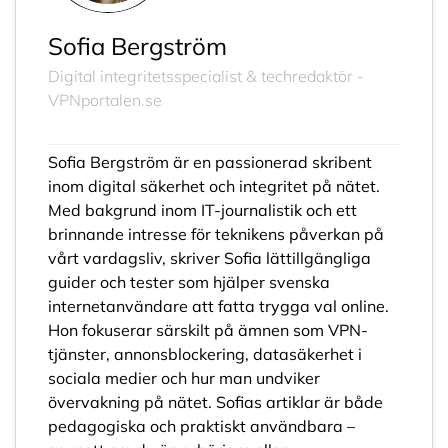
Sofia Bergström
Digital integritetsspecialist & techredaktör -
VPNportalen.se
Sofia Bergström är en passionerad skribent
inom digital säkerhet och integritet på nätet.
Med bakgrund inom IT-journalistik och ett
brinnande intresse för teknikens påverkan på
vårt vardagsliv, skriver Sofia lättillgängliga
guider och tester som hjälper svenska
internetanvändare att fatta trygga val online.
Hon fokuserar särskilt på ämnen som VPN-
tjänster, annonsblockering, datasäkerhet i
sociala medier och hur man undviker
övervakning på nätet. Sofias artiklar är både
pedagogiska och praktiskt användbara –