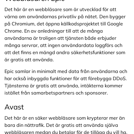
Det här är en webbläsare som är utvecklad för att
värna om användarnas privatliv på nätet. Den bygger
på Chromium, det öppna källkodsprojektet till Google
Chrome. En av anledningar till att de många
användarna är troligen att tjänsten både erbjuder
många servrar, att ingen användardata loggförs och
att det finns en mängd andra säkerhetsfunktioner som
är gratis att använda.
Epic samlar in minimalt med data från användarna och
har också inbyggda funktioner för att förebygga DDoS.
Tjänsterna är gratis att använda, intäkterna kommer
istället från samarbetspartners och sponsorer.
Avast
Det här är en säker webbläsare som krypterar mer än
bara din nättrafik. Det är gratis att använda själva
webbläsaren medan du betalar för de tillägg du vill ha.