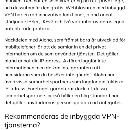
mobilen. Den har en solid kryptering och ett privat läge,
och dessutom är den gratis. Webbläsaren med inbyggd
VPN har en rad innovativa funktioner, bland annat
stödjande IPSec, IKEv2 och två varianter av deras egna
patenterade protokoll.
Nackdelen med Aloha, som främst bara är utvecklad för
mobiltelefoner, är att de samlar in en del privat
information om de som använder tjänsten. Det gäller
bland annat
din IP-adress
. Aktören loggför inte
informationen men de kan inte garantera att
hemsidorna som du besöker inte gör det. Aloha har
även vissa samarbetspartners som loggför din faktiska
IP-adress. Företaget garanterar dock att dessa
samarbetspartners också håller en hög standard när
det gäller användarnas personliga data och integritet.
Rekommenderas de inbyggda VPN-
tjänsterna?