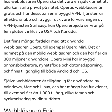
hos webbläsaren Opera ska det vara en självklarhet att
alla kan surfa privat på nätet. Operas webbläsare är
gratis och har dessutom en inbyggd VPN. Tjänsten är
effektiv, snabb och trygg. Tack vare förvärvningen av
VPN-tjänsten SurfEasy, kan Opera erbjuda servrar på
fem platser, inklusive USA och Kanada.
Det finns många fördelar med att använda
webbläsaren Opera, till exempel Opera Mini. Det är
namnet på den mobila webbläsaren och den har fler än
300 miljoner användare. Opera Mini har inbyggd
annonsblockerare, nyhetsflöde och datanedsparning,
och finns tillgänglig till både Android och iOS.
Själva webbläsaren är tillgänglig för användare av
Windows, Mac och Linux, och har många bra funktioner,
till exempel fler än 1 000 tillägg, olika teman och
synkronisering av din surfdata.
Webbläsaren Epic