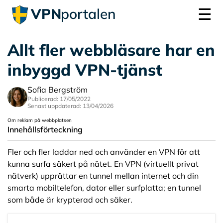
☰
VPN
portalen
Allt fler webbläsare har en
inbyggd VPN-tjänst
Sofia Bergström
Publicerad: 17/05/2022
Senast uppdaterad: 13/04/2026
Om reklam på webbplatsen
Innehållsförteckning
Fler och fler laddar ned och använder en VPN för att
kunna surfa säkert på nätet. En VPN (virtuellt privat
nätverk) upprättar en tunnel mellan internet och din
smarta mobiltelefon, dator eller surfplatta; en tunnel
som både är krypterad och säker.