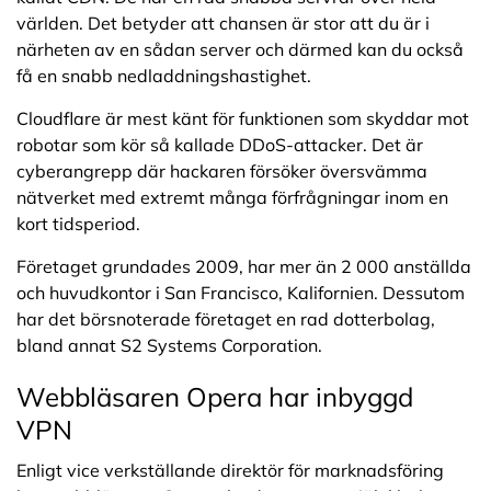
världen. Det betyder att chansen är stor att du är i
närheten av en sådan server och därmed kan du också
få en snabb nedladdningshastighet.
Cloudflare är mest känt för funktionen som skyddar mot
robotar som kör så kallade DDoS-attacker. Det är
cyberangrepp där hackaren försöker översvämma
nätverket med extremt många förfrågningar inom en
kort tidsperiod.
Företaget grundades 2009, har mer än 2 000 anställda
och huvudkontor i San Francisco, Kalifornien. Dessutom
har det börsnoterade företaget en rad dotterbolag,
bland annat S2 Systems Corporation.
Webbläsaren Opera har inbyggd
VPN
Enligt vice verkställande direktör för marknadsföring