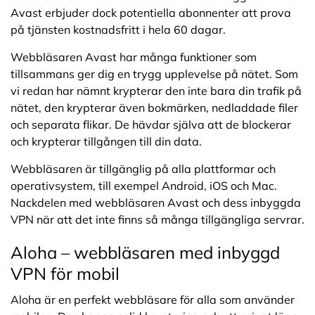
Avast erbjuder dock potentiella abonnenter att prova
på tjänsten kostnadsfritt i hela 60 dagar.
Webbläsaren Avast har många funktioner som
tillsammans ger dig en trygg upplevelse på nätet. Som
vi redan har nämnt krypterar den inte bara din trafik på
nätet, den krypterar även bokmärken, nedladdade filer
och separata flikar. De hävdar själva att de blockerar
och krypterar tillgången till din data.
Webbläsaren är tillgänglig på alla plattformar och
operativsystem, till exempel Android, iOS och Mac.
Nackdelen med webbläsaren Avast och dess inbyggda
VPN när att det inte finns så många tillgängliga servrar.
Aloha – webbläsaren med inbyggd
VPN för mobil
Aloha är en perfekt webbläsare för alla som använder