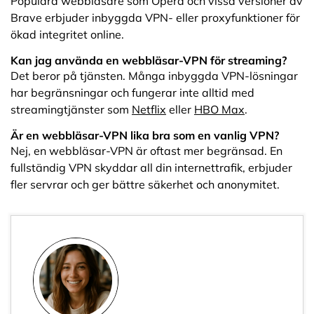
Populära webbläsare som Opera och vissa versioner av
Brave erbjuder inbyggda VPN- eller proxyfunktioner för
ökad integritet online.
Kan jag använda en webbläsar-VPN för streaming?
Det beror på tjänsten. Många inbyggda VPN-lösningar
har begränsningar och fungerar inte alltid med
streamingtjänster som
Netflix
eller
HBO Max
.
Är en webbläsar-VPN lika bra som en vanlig VPN?
Nej, en webbläsar-VPN är oftast mer begränsad. En
fullständig VPN skyddar all din internettrafik, erbjuder
fler servrar och ger bättre säkerhet och anonymitet.