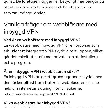
tjänst. De företagen lägger ner betydligt mer pengar på
att utveckla säkra funktioner och ha ett stort antal
servrar i många länder.
Vanliga frågor om webbläsare med
inbyggd VPN
Vad är en webbläsare med inbyggd VPN?
En webbläsare med inbyggd VPN är en browser som
erbjuder ett integrerat VPN-skydd direkt i appen, vilket
gör det enkelt att surfa mer privat utan att installera
extra program.
Är en inbyggd VPN i webbläsaren säker?
En inbyggd VPN kan ge ett grundläggande skydd, men
den täcker oftast bara trafiken i webbläsaren och inte
hela din internetanslutning. För full säkerhet
rekommenderas en separat VPN-tjänst.
Vilka webbläsare har inbyggd VPN?