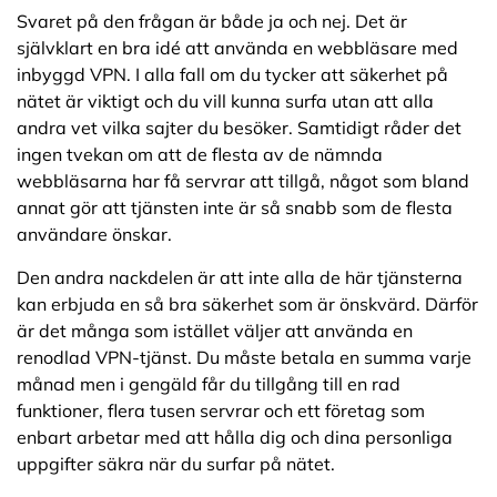
Svaret på den frågan är både ja och nej. Det är
självklart en bra idé att använda en webbläsare med
inbyggd VPN. I alla fall om du tycker att säkerhet på
nätet är viktigt och du vill kunna surfa utan att alla
andra vet vilka sajter du besöker. Samtidigt råder det
ingen tvekan om att de flesta av de nämnda
webbläsarna har få servrar att tillgå, något som bland
annat gör att tjänsten inte är så snabb som de flesta
användare önskar.
Den andra nackdelen är att inte alla de här tjänsterna
kan erbjuda en så bra säkerhet som är önskvärd. Därför
är det många som istället väljer att använda en
renodlad VPN-tjänst. Du måste betala en summa varje
månad men i gengäld får du tillgång till en rad
funktioner, flera tusen servrar och ett företag som
enbart arbetar med att hålla dig och dina personliga
uppgifter säkra när du surfar på nätet.