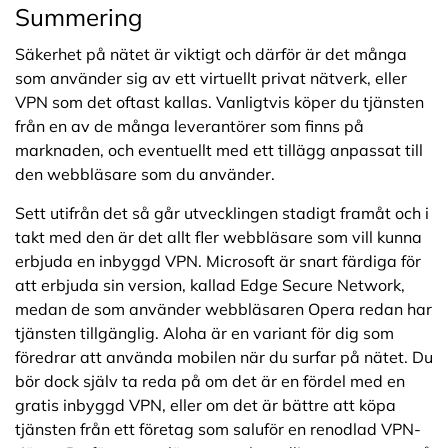
Summering
Säkerhet på nätet är viktigt och därför är det många
som använder sig av ett virtuellt privat nätverk, eller
VPN som det oftast kallas. Vanligtvis köper du tjänsten
från en av de många leverantörer som finns på
marknaden, och eventuellt med ett tillägg anpassat till
den webbläsare som du använder.
Sett utifrån det så går utvecklingen stadigt framåt och i
takt med den är det allt fler webbläsare som vill kunna
erbjuda en inbyggd VPN. Microsoft är snart färdiga för
att erbjuda sin version, kallad Edge Secure Network,
medan de som använder webbläsaren Opera redan har
tjänsten tillgänglig. Aloha är en variant för dig som
föredrar att använda mobilen när du surfar på nätet. Du
bör dock själv ta reda på om det är en fördel med en
gratis inbyggd VPN, eller om det är bättre att köpa
tjänsten från ett företag som saluför en renodlad VPN-