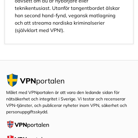
oavsett om du är nybörjare eller
teknikentusiast. Utanför tangentbordet älskar
hon second hand-fynd, vegansk matlagning
och att streama nordiska kriminalserier
(självklart med VPN!).
VPN
portalen
Målet med VPNportalen är att vara den ledande sidan för
nätsäkerhet och integritet i Sverige. Vi testar och recenserar
VPN-tjänster, och publicerar nyheter inom VPN, säkerhet och
personuppgiftsskydd.