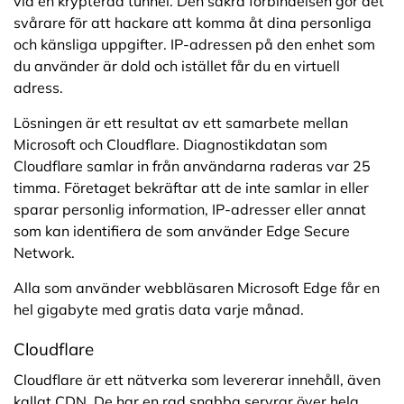
via en krypterad tunnel. Den säkra förbindelsen gör det
svårare för att hackare att komma åt dina personliga
och känsliga uppgifter. IP-adressen på den enhet som
du använder är dold och istället får du en virtuell
adress.
Lösningen är ett resultat av ett samarbete mellan
Microsoft och Cloudflare. Diagnostikdatan som
Cloudflare samlar in från användarna raderas var 25
timma. Företaget bekräftar att de inte samlar in eller
sparar personlig information, IP-adresser eller annat
som kan identifiera de som använder Edge Secure
Network.
Alla som använder webbläsaren Microsoft Edge får en
hel gigabyte med gratis data varje månad.
Cloudflare
Cloudflare är ett nätverka som levererar innehåll, även
kallat CDN. De har en rad snabba servrar över hela