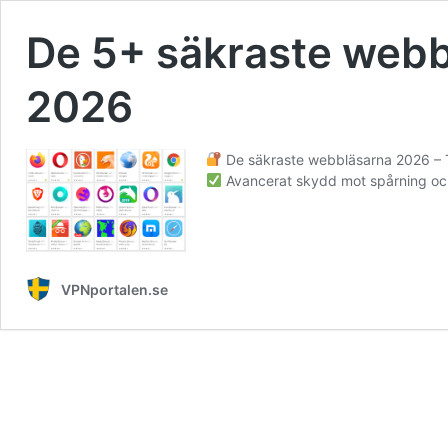
De 5+ säkraste webbl
2026
De säkraste webbläsarna 2026 – T
Avancerat skydd mot spårning oc
VPNportalen.se